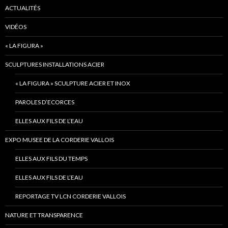
ACTUALITÉS
VIDÉOS
« LA FIGURA »
SCULPTURES INSTALLATIONS ACIER
« LA FIGURA » SCULPTURE ACIER ET INOX
PAROLES D’ECORCES
ELLES AUX FILS DE L’EAU
EXPO MUSEE DE LA CORDERIE VALLOIS
ELLES AUX FILS DU TEMPS
ELLES AUX FILS DE L’EAU
REPORTAGE TV LCN CORDERIE VALLOIS
NATURE ET TRANSPARENCE