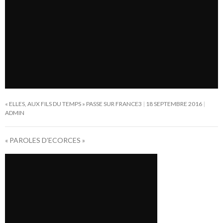
« ELLES, AUX FILS DU TEMPS » PASSE SUR FRANCE3
18 SEPTEMBRE 2016
ADMIN
« PAROLES D’ECORCES »