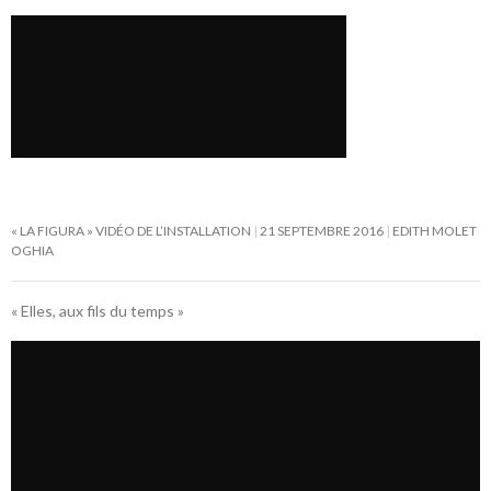
« LA FIGURA » VIDÉO DE L’INSTALLATION
21 SEPTEMBRE 2016
EDITH MOLET
OGHIA
« Elles, aux fils du temps »