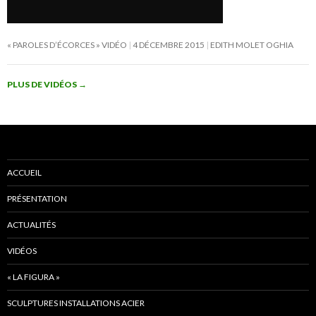
« PAROLES D’ÉCORCES » VIDÉO
4 DÉCEMBRE 2015
EDITH MOLET OGHIA
PLUS DE VIDÉOS
→
ACCUEIL
PRÉSENTATION
ACTUALITÉS
VIDÉOS
« LA FIGURA »
SCULPTURES INSTALLATIONS ACIER