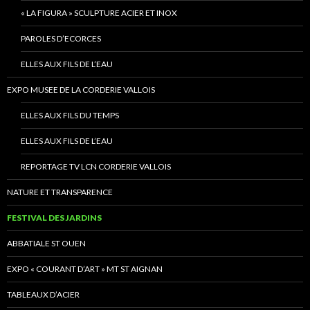
« LA FIGURA » SCULPTURE ACIER ET INOX
PAROLES D’ECORCES
ELLES AUX FILS DE L’EAU
EXPO MUSEE DE LA CORDERIE VALLOIS
ELLES AUX FILS DU TEMPS
ELLES AUX FILS DE L’EAU
REPORTAGE TV LCN CORDERIE VALLOIS
NATURE ET TRANSPARENCE
FESTIVAL DES JARDINS
ABBATIALE ST OUEN
EXPO « COURANT D’ART » MT ST AIGNAN
TABLEAUX D’ACIER