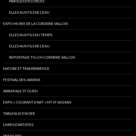
PAROLES D’ECORCES
ELLES AUX FILS DE L’EAU
EXPO MUSEE DE LA CORDERIE VALLOIS
ELLES AUX FILS DU TEMPS
ELLES AUX FILS DE L’EAU
REPORTAGE TV LCN CORDERIE VALLOIS
NATURE ET TRANSPARENCE
FESTIVAL DES JARDINS
ABBATIALE ST OUEN
EXPO « COURANT D’ART » MT ST AIGNAN
TABLEAUX D’ACIER
LIVRES D’ARTISTES
PEINTURES