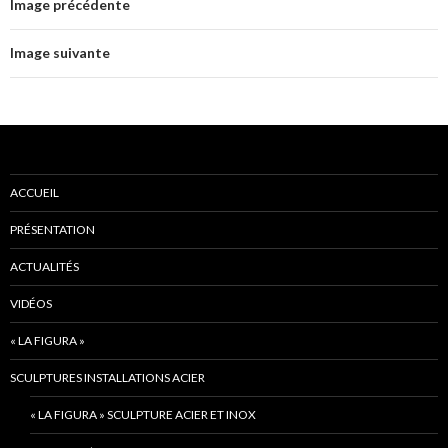
Image précédente
Image suivante
ACCUEIL
PRÉSENTATION
ACTUALITÉS
VIDÉOS
« LA FIGURA »
SCULPTURES INSTALLATIONS ACIER
« LA FIGURA » SCULPTURE ACIER ET INOX