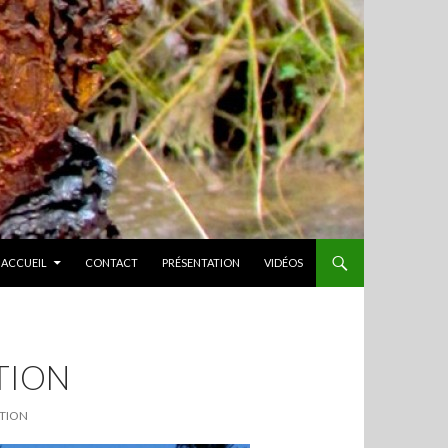
ALLER AU CONTENU
ACCUEIL
CONTACT
PRÉSENTATION
VIDÉOS
TION
ATION