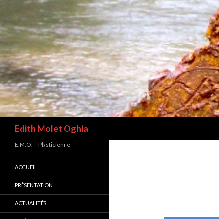
Recherche
Edith Molet Oghia
E.M.O. – Plasticienne
ACCUEIL
PRÉSENTATION
ACTUALITÉS